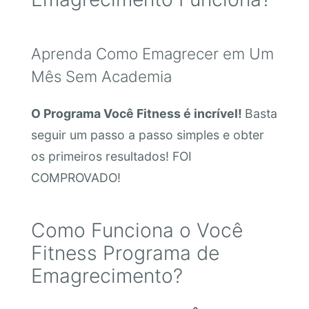
Aprenda Como Emagrecer em Um
Mês Sem Academia
O Programa Você Fitness é incrível!
Basta
seguir um passo a passo simples e obter
os primeiros resultados! FOI
COMPROVADO!
Como Funciona o Você
Fitness Programa de
Emagrecimento?