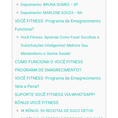
Depoimento: BRUNA GOMES – SP
Depoimento: MARLENE SOUZA – BA
VOCÊ FITNESS: Programa de Emagrecimento
Funciona?
Você Fitness: Aprenda Como Fazer Escolhas e
Substituições Inteligentes! Melhore Seu
Metabolismo e Ganhe Saúde!
COMO FUNCIONA O VOCÊ FITNESS
PROGRAMA DE EMAGRECIMENTO?
VOCÊ FITNESS: Programa de Emagrecimento
Vale a Pena?
SUPORTE VOCÊ FITNESS VIA WHATSAPP!
BÔNUS VOCÊ FITNESS
1# BÔNUS: 50 RECEITAS DE SUCO DETOX