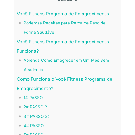
Você Fitness Programa de Emagrecimento
Poderosa Receitas para Perda de Peso de
Forma Saudável
Você Fitness Programa de Emagrecimento
Funciona?
Aprenda Como Emagrecer em Um Mês Sem
Academia
Como Funciona o Você Fitness Programa de
Emagrecimento?
1# PASSO
2# PASSO 2
3# PASSO 3:
4# PASSO