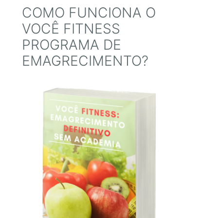
COMO FUNCIONA O
VOCÊ FITNESS
PROGRAMA DE
EMAGRECIMENTO?