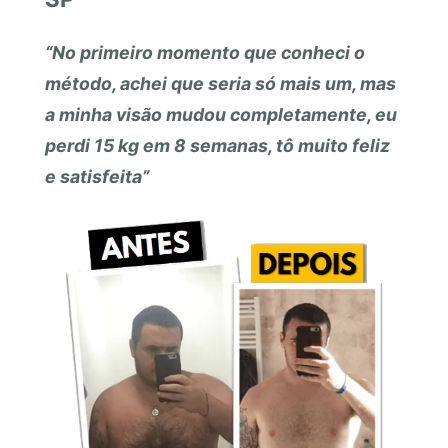
“No primeiro momento que conheci o
método, achei que seria só mais um, mas
a minha visão mudou completamente, eu
perdi 15 kg em 8 semanas, tô muito feliz
e satisfeita”