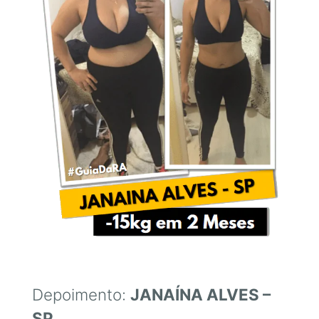
Depoimento:
JANAÍNA ALVES –
SP