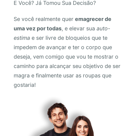
E Você? Já Tomou Sua Decisão?
Se você realmente quer
emagrecer de
uma vez por todas
, e elevar sua
auto-
estima
e ser livre de bloqueios que te
impedem de avançar e ter o corpo que
deseja, vem comigo que vou te mostrar o
caminho para alcançar seu objetivo de ser
magra e finalmente usar as roupas que
gostaria!