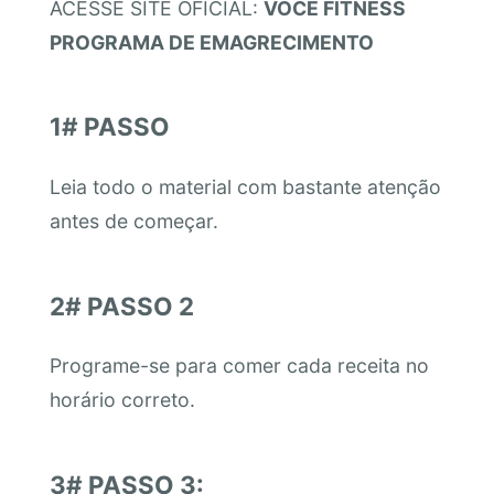
ACESSE SITE OFICIAL:
VOCÊ FITNESS
PROGRAMA DE EMAGRECIMENTO
1# PASSO
Leia todo o material com bastante atenção
antes de começar.
2# PASSO 2
Programe-se para comer cada receita no
horário correto.
3# PASSO 3: