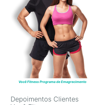
Você Fitness Programa de Emagrecimento
Depoimentos Clientes