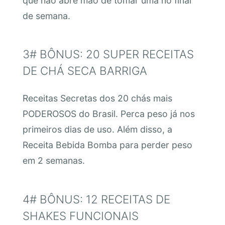
que não abre mão de tomar uma no final
de semana.
3# BÔNUS: 20 SUPER RECEITAS
DE CHÁ SECA BARRIGA
Receitas Secretas dos 20 chás mais
PODEROSOS do Brasil. Perca peso já nos
primeiros dias de uso. Além disso, a
Receita Bebida Bomba para perder peso
em 2 semanas.
4# BÔNUS: 12 RECEITAS DE
SHAKES FUNCIONAIS