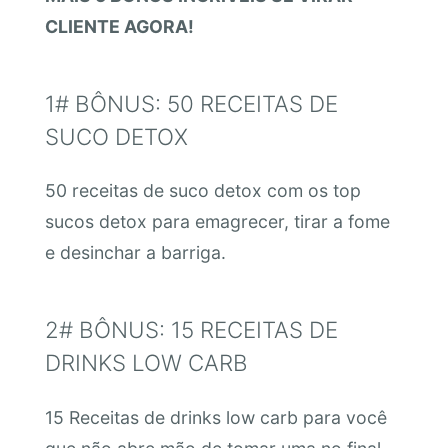
CLIENTE AGORA!
1# BÔNUS: 50 RECEITAS DE
SUCO DETOX
50 receitas de suco detox com os top
sucos detox para emagrecer, tirar a fome
e desinchar a barriga.
2# BÔNUS: 15 RECEITAS DE
DRINKS LOW CARB
15 Receitas de drinks low carb para você