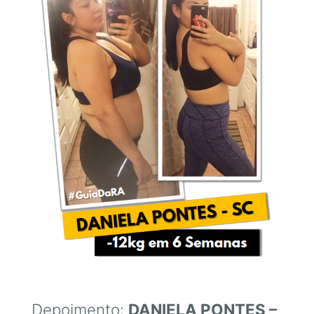
Depoimento:
DANIELA PONTES –