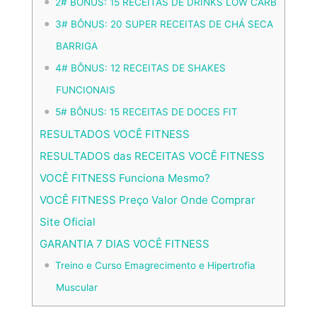
2# BÔNUS: 15 RECEITAS DE DRINKS LOW CARB
3# BÔNUS: 20 SUPER RECEITAS DE CHÁ SECA
BARRIGA
4# BÔNUS: 12 RECEITAS DE SHAKES
FUNCIONAIS
5# BÔNUS: 15 RECEITAS DE DOCES FIT
RESULTADOS VOCÊ FITNESS
RESULTADOS das RECEITAS VOCÊ FITNESS
VOCÊ FITNESS Funciona Mesmo?
VOCÊ FITNESS Preço Valor Onde Comprar
Site Oficial
GARANTIA 7 DIAS VOCÊ FITNESS
Treino e Curso Emagrecimento e Hipertrofia
Muscular