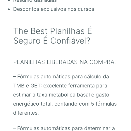
Descontos exclusivos nos cursos
The Best Planilhas É
Seguro É Confiável?
PLANILHAS LIBERADAS NA COMPRA:
– Fórmulas automáticas para cálculo da
TMB e GET: excelente ferramenta para
estimar a taxa metabólica basal e gasto
energético total, contando com 5 fórmulas
diferentes.
– Fórmulas automáticas para determinar a