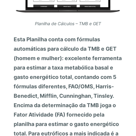
Planilha de Cálculos – TMB e GET
Esta Planilha conta com fórmulas
automáticas para cálculo da TMB e GET
(homem e mulher): excelente ferramenta
para estimar a taxa metabólica basal e
gasto energético total, contando com 5
fórmulas diferentes, FAO/OMS, Harris-
Benedict, Mifflin, Cunninghan, Tinsley.
Encima da determinação da TMB joga o
Fator Atividade (FA) fornecido pela
planilha para estimar o gasto energético
total. Para eutróficos a mais indicada é a