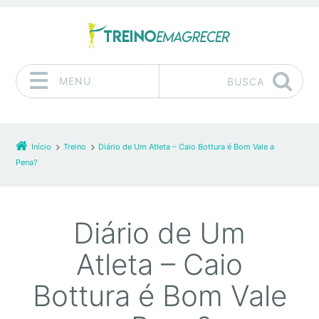
MENU
BUSCA
Pular para o conteúdo
Início
Treino
Diário de Um Atleta – Caio Bottura é Bom Vale a
Pena?
Diário de Um
Atleta – Caio
Bottura é Bom Vale