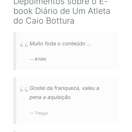
Depoimentos sobre o E-
book Diário de Um Atleta
do Caio Bottura
Muito foda o conteúdo …
RYAN
Gostei da franqueza, valeu a
pena a aquisição
Thiago