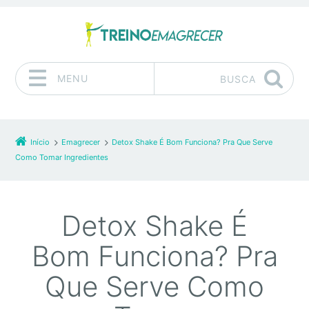
MENU
BUSCA
Pular para o conteúdo
Início
Emagrecer
Detox Shake É Bom Funciona? Pra Que Serve
Como Tomar Ingredientes
Detox Shake É
Bom Funciona? Pra
Que Serve Como