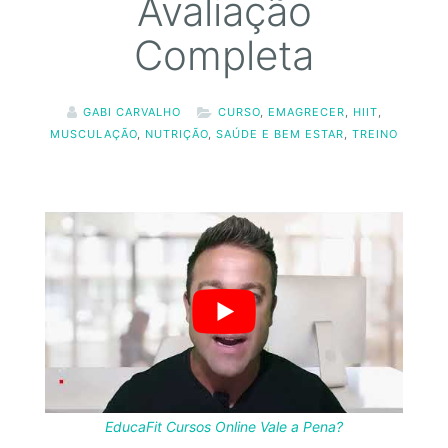
Avaliação
Completa
GABI CARVALHO
CURSO
,
EMAGRECER
,
HIIT
,
MUSCULAÇÃO
,
NUTRIÇÃO
,
SAÚDE E BEM ESTAR
,
TREINO
EducaFit Cursos Online Vale a Pena?