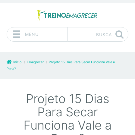
MENU
BUSCA
Pular para o conteúdo
Início
Emagrecer
Projeto 15 Dias Para Secar Funciona Vale a
Pena?
Projeto 15 Dias
Para Secar
Funciona Vale a