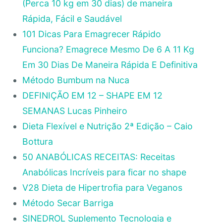
(Perca 10 kg em 30 dias) de maneira
Rápida, Fácil e Saudável
101 Dicas Para Emagrecer Rápido
Funciona? Emagrece Mesmo De 6 A 11 Kg
Em 30 Dias De Maneira Rápida E Definitiva
Método Bumbum na Nuca
DEFINIÇÃO EM 12 – SHAPE EM 12
SEMANAS Lucas Pinheiro
Dieta Flexível e Nutrição 2ª Edição – Caio
Bottura
50 ANABÓLICAS RECEITAS: Receitas
Anabólicas Incríveis para ficar no shape
V28 Dieta de Hipertrofia para Veganos
Método Secar Barriga
SINEDROL Suplemento Tecnologia e