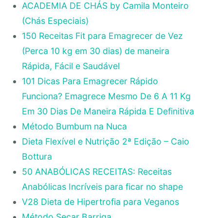
ACADEMIA DE CHÁS by Camila Monteiro
(Chás Especiais)
150 Receitas Fit para Emagrecer de Vez
(Perca 10 kg em 30 dias) de maneira
Rápida, Fácil e Saudável
101 Dicas Para Emagrecer Rápido
Funciona? Emagrece Mesmo De 6 A 11 Kg
Em 30 Dias De Maneira Rápida E Definitiva
Método Bumbum na Nuca
Dieta Flexível e Nutrição 2ª Edição – Caio
Bottura
50 ANABÓLICAS RECEITAS: Receitas
Anabólicas Incríveis para ficar no shape
V28 Dieta de Hipertrofia para Veganos
Método Secar Barriga