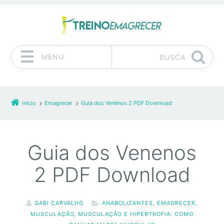
MENU
BUSCA
Pular para o conteúdo
Início
Emagrecer
Guia dos Venenos 2 PDF Download
Guia dos Venenos
2 PDF Download
GABI CARVALHO
ANABOLIZANTES
,
EMAGRECER
,
MUSCULAÇÃO
,
MUSCULAÇÃO E HIPERTROFIA: COMO