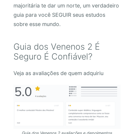
majoritária te dar um norte, um verdadeiro
guia para você SEGUIR seus estudos
sobre esse mundo.
Guia dos Venenos 2 É
Seguro É Confiável?
Veja as avaliações de quem adquiriu
Guia dos Venenos 2 avaliações e depoimentos