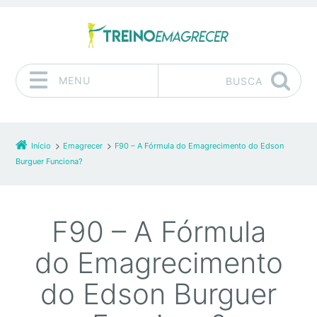
MENU
BUSCA
Pular para o conteúdo
Início
Emagrecer
F90 – A Fórmula do Emagrecimento do Edson
Burguer Funciona?
F90 – A Fórmula
do Emagrecimento
do Edson Burguer