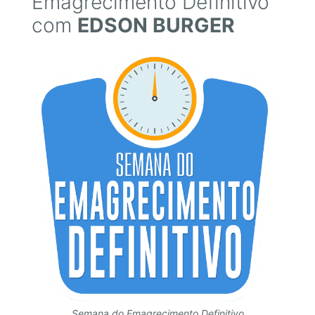
Emagrecimento Definitivo
com
EDSON BURGER
Semana do Emagrecimento Definitivo