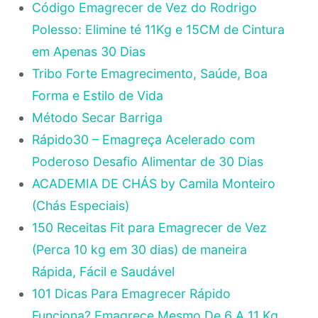
Código Emagrecer de Vez do Rodrigo
Polesso: Elimine té 11Kg e 15CM de Cintura
em Apenas 30 Dias
Tribo Forte Emagrecimento, Saúde, Boa
Forma e Estilo de Vida
Método Secar Barriga
Rápido30 – Emagreça Acelerado com
Poderoso Desafio Alimentar de 30 Dias
ACADEMIA DE CHÁS by Camila Monteiro
(Chás Especiais)
150 Receitas Fit para Emagrecer de Vez
(Perca 10 kg em 30 dias) de maneira
Rápida, Fácil e Saudável
101 Dicas Para Emagrecer Rápido
Funciona? Emagrece Mesmo De 6 A 11 Kg