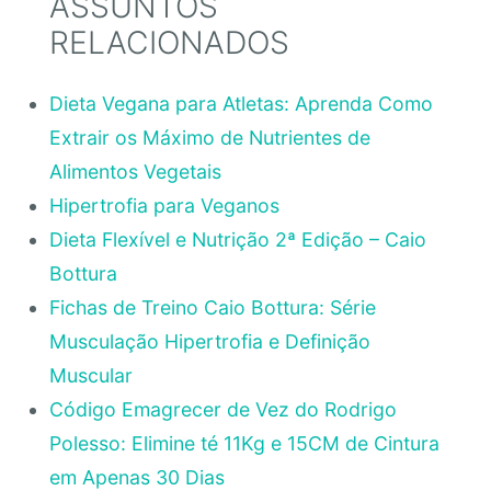
ASSUNTOS
RELACIONADOS
Dieta Vegana para Atletas: Aprenda Como
Extrair os Máximo de Nutrientes de
Alimentos Vegetais
Hipertrofia para Veganos
Dieta Flexível e Nutrição 2ª Edição – Caio
Bottura
Fichas de Treino Caio Bottura: Série
Musculação Hipertrofia e Definição
Muscular
Código Emagrecer de Vez do Rodrigo
Polesso: Elimine té 11Kg e 15CM de Cintura
em Apenas 30 Dias