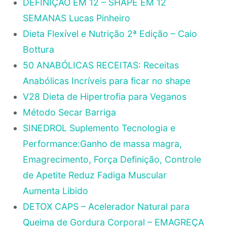
DEFINIÇÃO EM 12 – SHAPE EM 12
SEMANAS Lucas Pinheiro
Dieta Flexível e Nutrição 2ª Edição – Caio
Bottura
50 ANABÓLICAS RECEITAS: Receitas
Anabólicas Incríveis para ficar no shape
V28 Dieta de Hipertrofia para Veganos
Método Secar Barriga
SINEDROL Suplemento Tecnologia e
Performance:Ganho de massa magra,
Emagrecimento, Força Definição, Controle
de Apetite Reduz Fadiga Muscular
Aumenta Libido
DETOX CAPS – Acelerador Natural para
Queima de Gordura Corporal – EMAGREÇA