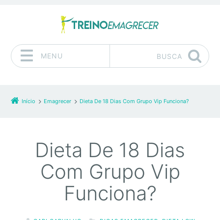
MENU
BUSCA
Pular para o conteúdo
Início
Emagrecer
Dieta De 18 Dias Com Grupo Vip Funciona?
Dieta De 18 Dias
Com Grupo Vip
Funciona?