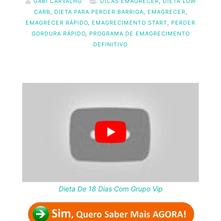
GABI CARVALHO
DICAS EMAGRECER
,
DIETA LOW
CARB
,
DIETA PARA PERDER BARRIGA
,
EMAGRECER
,
EMAGRECER RÁPIDO
,
EMAGRECIMENTO START
,
PERDER
GORDURA RÁPIDO
,
PROGRAMA DE EMAGRECIMENTO
DEFINITIVO
Dieta De 18 Dias Com Grupo Vip