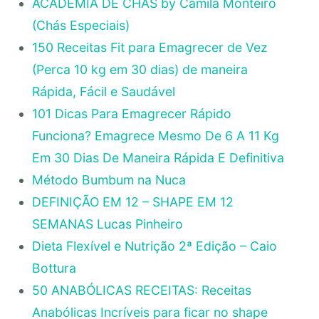
ACADEMIA DE CHÁS by Camila Monteiro
(Chás Especiais)
150 Receitas Fit para Emagrecer de Vez
(Perca 10 kg em 30 dias) de maneira
Rápida, Fácil e Saudável
101 Dicas Para Emagrecer Rápido
Funciona? Emagrece Mesmo De 6 A 11 Kg
Em 30 Dias De Maneira Rápida E Definitiva
Método Bumbum na Nuca
DEFINIÇÃO EM 12 – SHAPE EM 12
SEMANAS Lucas Pinheiro
Dieta Flexível e Nutrição 2ª Edição – Caio
Bottura
50 ANABÓLICAS RECEITAS: Receitas
Anabólicas Incríveis para ficar no shape