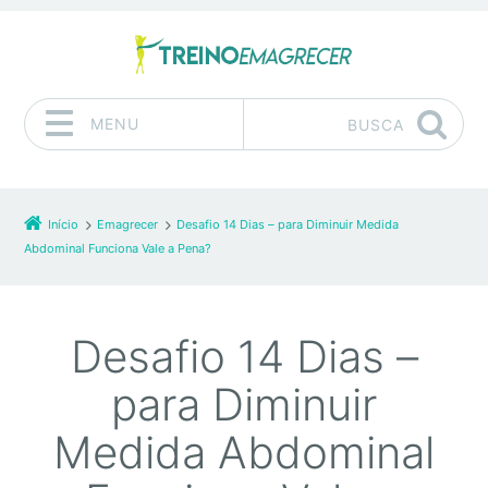
MENU
BUSCA
Pular para o conteúdo
Início
Emagrecer
Desafio 14 Dias – para Diminuir Medida
Abdominal Funciona Vale a Pena?
Desafio 14 Dias –
para Diminuir
Medida Abdominal