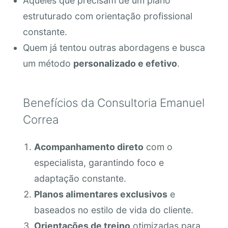
Aqueles que precisam de um plano
estruturado com orientação profissional
constante.
Quem já tentou outras abordagens e busca
um método
personalizado e efetivo
.
Benefícios da Consultoria Emanuel
Correa
Acompanhamento direto
com o
especialista, garantindo foco e
adaptação constante.
Planos alimentares exclusivos
e
baseados no estilo de vida do cliente.
Orientações de treino
otimizadas para