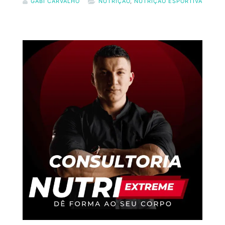
GABI CARVALHO
NUTRIÇÃO
,
NUTRIÇÃO ESPORTIVA