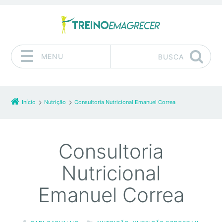
MENU
BUSCA
Pular para o conteúdo
Início
Nutrição
Consultoria Nutricional Emanuel Correa
Consultoria
Nutricional
Emanuel Correa