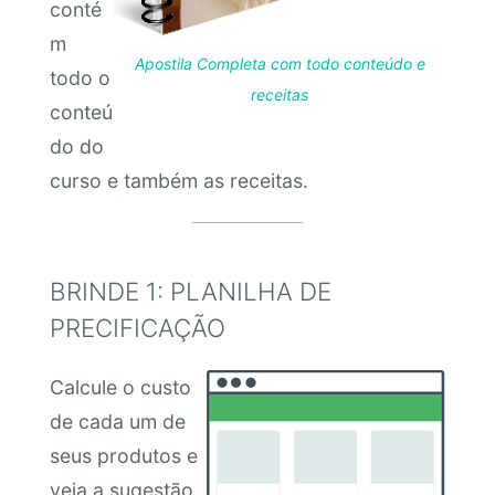
conté
m
Apostila Completa com todo conteúdo e
todo o
receitas
conteú
do do
curso e também as receitas.
BRINDE 1: PLANILHA DE
PRECIFICAÇÃO
Calcule o custo
de cada um de
seus produtos e
veja a sugestão