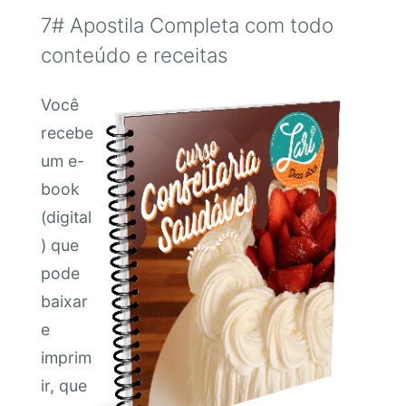
7# Apostila Completa com todo
conteúdo e receitas
Você
recebe
um e-
book
(digital
) que
pode
baixar
e
imprim
ir, que