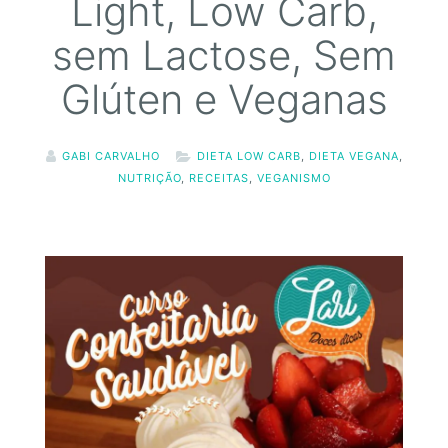
Light, Low Carb,
sem Lactose, Sem
Glúten e Veganas
GABI CARVALHO
DIETA LOW CARB
,
DIETA VEGANA
,
NUTRIÇÃO
,
RECEITAS
,
VEGANISMO