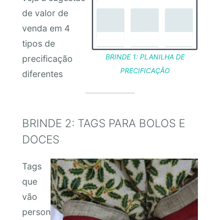
de valor de
venda em 4
tipos de
BRINDE 1: PLANILHA DE
precificação
PRECIFICAÇÃO
diferentes
BRINDE 2: TAGS PARA BOLOS E
DOCES
Tags
que
vão
person