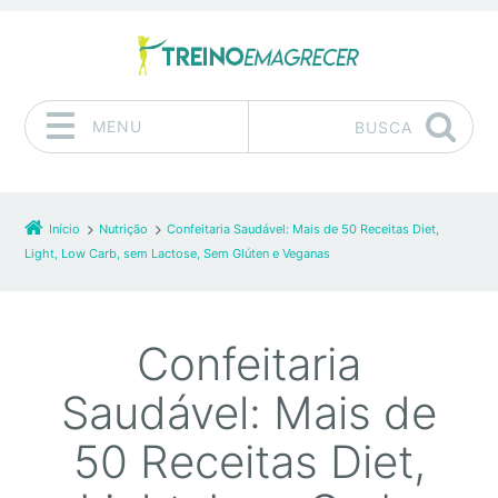
MENU
BUSCA
Pular para o conteúdo
Início
Nutrição
Confeitaria Saudável: Mais de 50 Receitas Diet,
Light, Low Carb, sem Lactose, Sem Glúten e Veganas
Confeitaria
Saudável: Mais de
50 Receitas Diet,