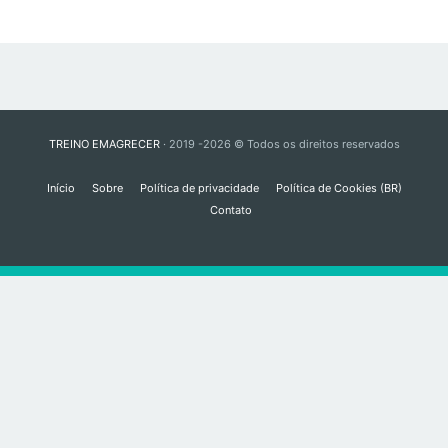
TREINO EMAGRECER
· 2019 -2026 © Todos os direitos reservados
Início
Sobre
Política de privacidade
Política de Cookies (BR)
Contato