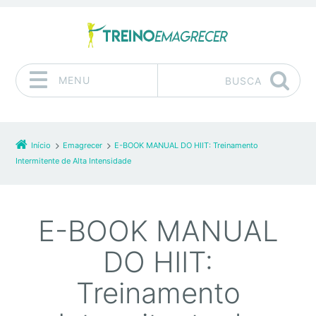
MENU
BUSCA
Pular para o conteúdo
Início
Emagrecer
E-BOOK MANUAL DO HIIT: Treinamento
Intermitente de Alta Intensidade
E-BOOK MANUAL
DO HIIT:
Treinamento