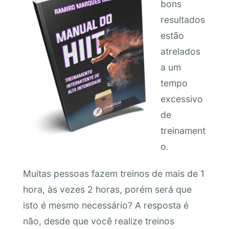
bons
resultados
estão
atrelados
a um
tempo
excessivo
de
treinament
o.
Muitas pessoas fazem treinos de mais de 1
hora, às vezes 2 horas, porém será que
isto é mesmo necessário? A resposta é
não, desde que você realize treinos