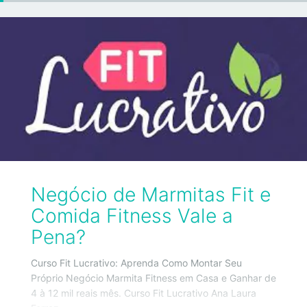
Negócio de Marmitas Fit e
Comida Fitness Vale a
Pena?
Curso Fit Lucrativo: Aprenda Como Montar Seu
Próprio Negócio Marmita Fitness em Casa e Ganhar de
4 à 12 mil reais mês. Curso Fit Lucrativo Ana Laura