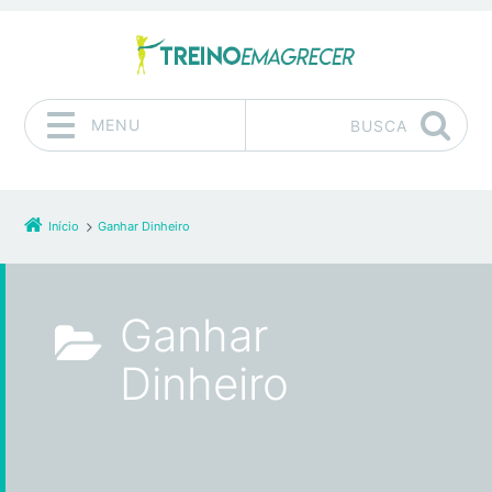
MENU
BUSCA
Pular para o conteúdo
Início
Ganhar Dinheiro
Ganhar
Dinheiro