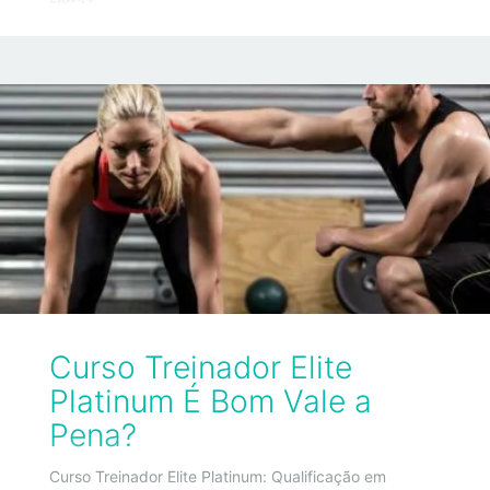
Ferraz
Curso Treinador Elite
Platinum É Bom Vale a
Pena?
Curso Treinador Elite Platinum: Qualificação em